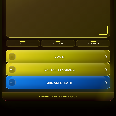
SLOT
SLOT ONLINE
SLOT GACOR
›
LOGIN
01
›
DAFTAR SEKARANG
02
›
LINK ALTERNATIF
03
© COPYRIGHT 2026 NIASTOTO ✗𝓑𝓤𝓛𝓔𝓚✗