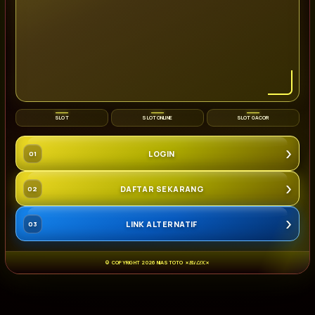
SLOT
SLOT ONLINE
SLOT GACOR
›
LOGIN
01
›
DAFTAR SEKARANG
02
›
LINK ALTERNATIF
03
© COPYRIGHT 2026 NIASTOTO ✗𝓑𝓤𝓛𝓔𝓚✗